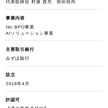
代表取締役 村瀬 貴亮 前田桂尚
事業内容
tec.BPO事業
AIソリューション事業
主要取引銀行
みずほ銀行
設立
2018年4月
許認可